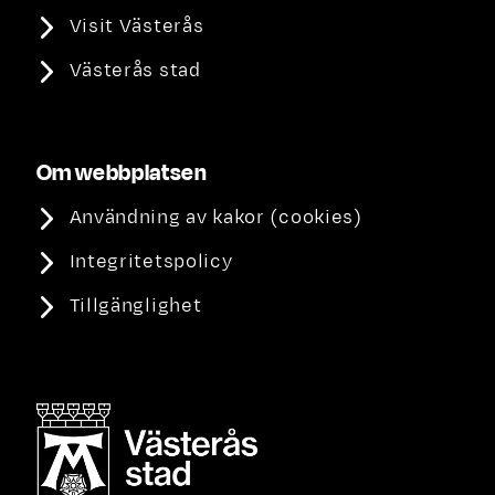
Visit Västerås
Västerås stad
Om webbplatsen
Användning av kakor (cookies)
Integritetspolicy
Tillgänglighet
Västerås stad, länk till annan webbplats