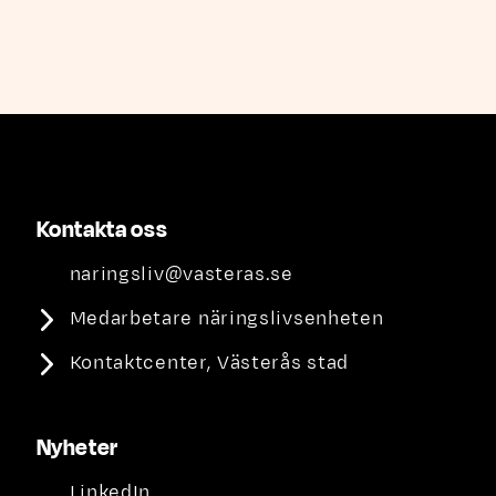
Kontakta oss
naringsliv@vasteras.se
Medarbetare näringslivsenheten
Kontaktcenter, Västerås stad
Nyheter
LinkedIn