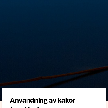
Användning av kakor