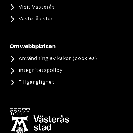
Visit Västerås
Västerås stad
Om webbplatsen
Användning av kakor (cookies)
Integritetspolicy
Tillgänglighet
Västerås stad, länk till annan webbplats