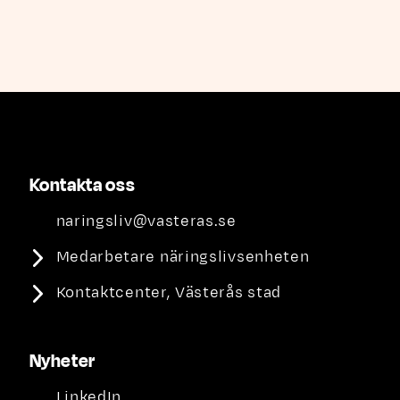
Kontakta oss
naringsliv@vasteras.se
Medarbetare näringslivsenheten
Kontaktcenter, Västerås stad
Nyheter
LinkedIn